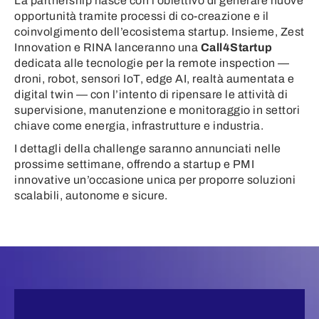
La partnership nasce con l’obiettivo di generare nuove
opportunità tramite processi di co-creazione e il
coinvolgimento dell’ecosistema startup. Insieme, Zest
Innovation e RINA lanceranno una
Call4Startup
dedicata alle tecnologie per la remote inspection —
droni, robot, sensori IoT, edge AI, realtà aumentata e
digital twin — con l’intento di ripensare le attività di
supervisione, manutenzione e monitoraggio in settori
chiave come energia, infrastrutture e industria.
I dettagli della challenge saranno annunciati nelle
prossime settimane, offrendo a startup e PMI
innovative un’occasione unica per proporre soluzioni
scalabili, autonome e sicure.