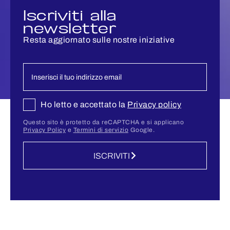
Iscriviti alla
newsletter
Resta aggiornato sulle nostre iniziative
Ho letto e accettato la
Privacy policy
Questo sito è protetto da reCAPTCHA e si applicano
Privacy Policy
e
Termini di servizio
Google.
ISCRIVITI