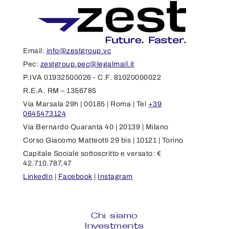
Email:
info@zestgroup.vc
Pec:
zestgroup.pec@legalmail.it
P.IVA 01932500026 - C.F. 81020000022
R.E.A. RM – 1356785
Via Marsala 29h | 00185 | Roma | Tel
+39
0645473124
Via Bernardo Quaranta 40 | 20139 | Milano
Corso Giacomo Matteotti 29 bis | 10121 | Torino
Capitale Sociale sottoscritto e versato: €
42.710.787,47
LinkedIn
|
Facebook
|
Instagram
Chi siamo
Investments