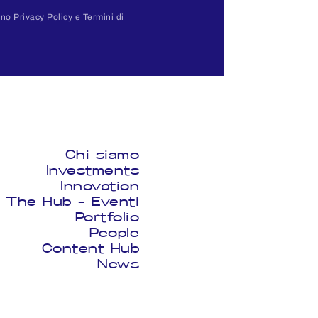
cano
Privacy Policy
e
Termini di
Chi siamo
Investments
Innovation
The Hub - Eventi
Portfolio
People
Content Hub
News