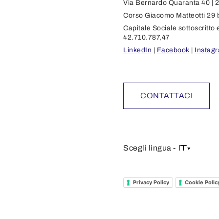
Via Bernardo Quaranta 40 | 2
Corso Giacomo Matteotti 29 bi
Capitale Sociale sottoscritto 
42.710.787,47
LinkedIn
|
Facebook
|
Instag
CONTATTACI
IT
Scegli lingua -
Privacy Policy
Cookie Polic