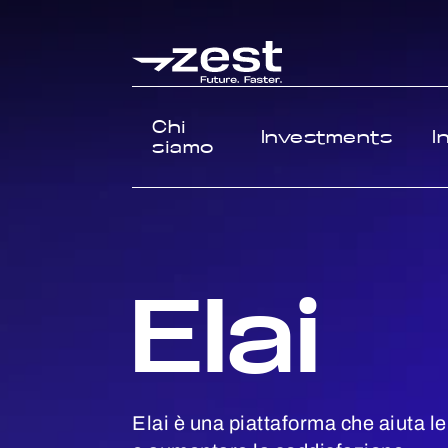
Chi
Investments
I
siamo
Elai
Elai è una piattaforma che aiuta le 