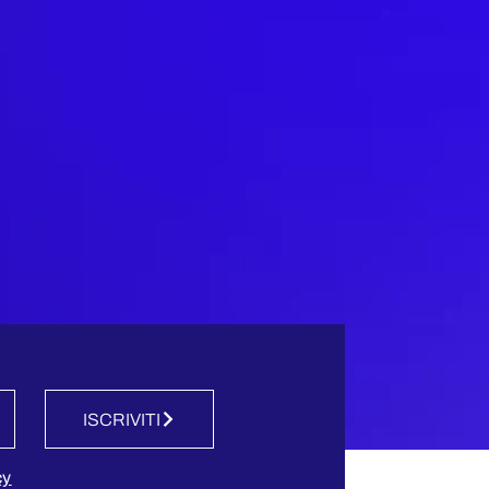
ISCRIVITI
cy