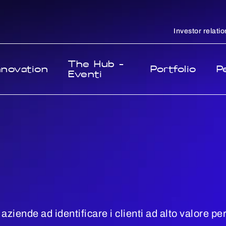
Investor relatio
The Hub -
nnovation
Portfolio
P
Eventi
aziende ad identificare i clienti ad alto valore per