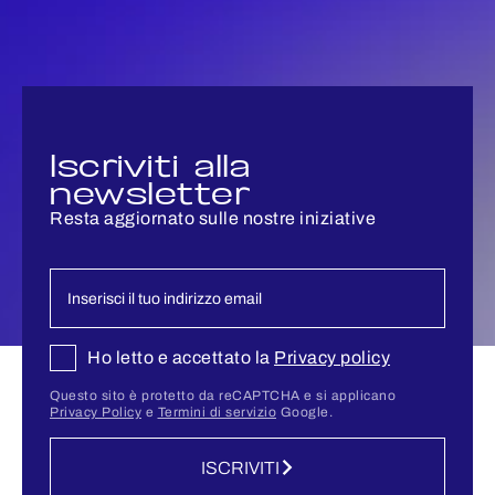
Iscriviti alla
newsletter
Resta aggiornato sulle nostre iniziative
Ho letto e accettato la
Privacy policy
Questo sito è protetto da reCAPTCHA e si applicano
Privacy Policy
e
Termini di servizio
Google.
ISCRIVITI