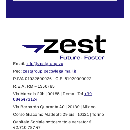
Email:
info@zestgroup.vc
Pec:
zestgroup.pec@legalmail.it
P.IVA 01932500026 - C.F. 81020000022
R.E.A. RM – 1356785
Via Marsala 29h | 00185 | Roma | Tel
+39
0645473124
Via Bernardo Quaranta 40 | 20139 | Milano
Corso Giacomo Matteotti 29 bis | 10121 | Torino
Capitale Sociale sottoscritto e versato: €
42.710.787,47