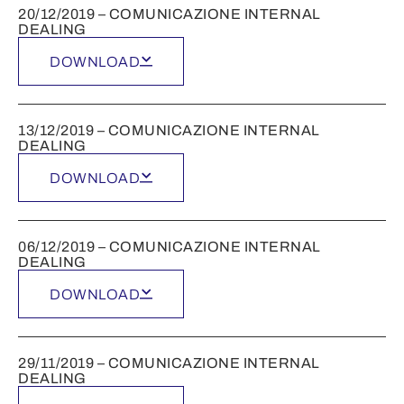
20/12/2019 – COMUNICAZIONE INTERNAL
DEALING
DOWNLOAD
13/12/2019 – COMUNICAZIONE INTERNAL
DEALING
DOWNLOAD
06/12/2019 – COMUNICAZIONE INTERNAL
DEALING
DOWNLOAD
29/11/2019 – COMUNICAZIONE INTERNAL
DEALING