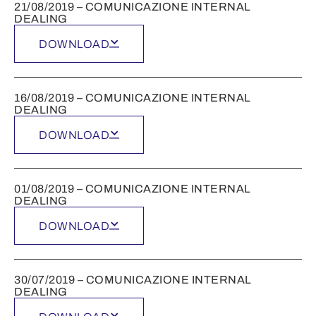
21/08/2019 – COMUNICAZIONE INTERNAL
DEALING
DOWNLOAD
16/08/2019 – COMUNICAZIONE INTERNAL
DEALING
DOWNLOAD
01/08/2019 – COMUNICAZIONE INTERNAL
DEALING
DOWNLOAD
30/07/2019 – COMUNICAZIONE INTERNAL
DEALING